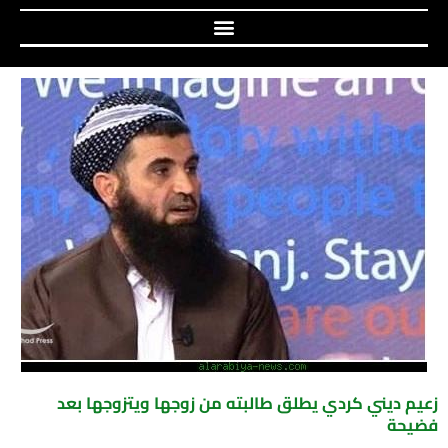
زعيم ديني كردي يطلق طالبته من زوجها ويتزوجها بعد
فضيحة