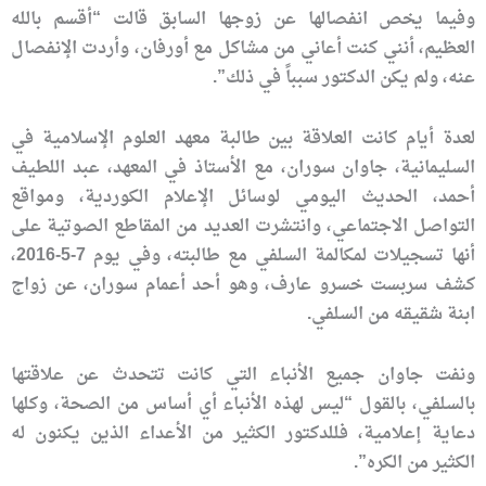
وفيما يخص انفصالها عن زوجها السابق قالت “أقسم بالله
العظيم، أنني كنت أعاني من مشاكل مع أورفان، وأردت الإنفصال
عنه، ولم يكن الدكتور سبباً في ذلك”.
لعدة أيام كانت العلاقة بين طالبة معهد العلوم الإسلامية في
السليمانية، جاوان سوران، مع الأستاذ في المعهد، عبد اللطيف
أحمد، الحديث اليومي لوسائل الإعلام الكوردية، ومواقع
التواصل الاجتماعي، وانتشرت العديد من المقاطع الصوتية على
أنها تسجيلات لمكالمة السلفي مع طالبته، وفي يوم 7-5-2016،
كشف سربست خسرو عارف، وهو أحد أعمام سوران، عن زواج
ابنة شقيقه من السلفي.
ونفت جاوان جميع الأنباء التي كانت تتحدث عن علاقتها
بالسلفي، بالقول “ليس لهذه الأنباء أي أساس من الصحة، وكلها
دعاية إعلامية، فللدكتور الكثير من الأعداء الذين يكنون له
الكثير من الكره”.