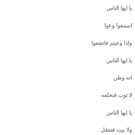
يا ايها الناس
اسمعوا وعوا
واذا وعيتم فانتفعوا
يا ايها الناس
انه وطن
لا ثوب فنخلعه
يا ايها الناس
ولا بيت فننتقل