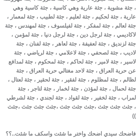
، جثة مشوية ، جثة عارية وهي كاسية ، جثة كاسية وهي
عارية ، جثة لحكيم ، جثة لعليم ، جثة لطبيب ، جثة لمعمار ،
جثة لعالم ، جثة لمفكر ، جثة لفيلسوف ، جثة لمهندس ، جثة
لاكاديمي ، جثة لرجل دين ، جثة لرجل دنيا ، جثة لمؤمن ،
جثة لزنديق ، جثة لعفيفة ، جثة لعاهر ، جثة لفنان ، جثة
لاديب ، جثة لصحفي ، جثة لاعلامي ، جثة لرياضي ، جثة
لاسير ، جثة لامير ، جثة لحاكم ، جثة لمحكوم ، جثة لمدافع
عن حرية العراق ، جثة لاحد مغتالي حرية العراق ، جثة
لظالم ، جثة لمظلوم ، جثة لفقير ، جثة لحقير ، جثة لعتال ،
جثة لحمال ، جثة لمؤذن ، جثة لخمار ، جثة لتاجر ، جثة
لمراب ، جثة لخفير ، جثة لقواد ، جثة لجندي ، جثة لشرطي
،
جثث جثث جثث ،
جثث جثث جثث ،
جثث جثث جثث ،
جثث
))
فاضحك سيدي اضحك واختر ما شئت واسكف ما شئت..؟؟