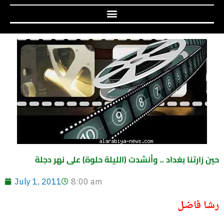
حين زارتنا بغداد .. وأنشدت (الليلة حلوة) على نهر دجلة
July 1, 2011
8:00 am
رشـا فاضـل