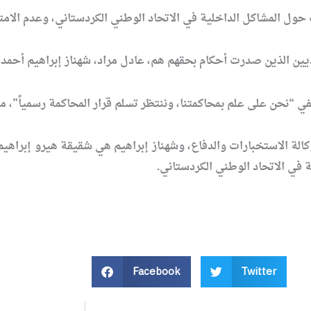
حول المشاكل الداخلية في الاتحاد الوطني الكردستاني، وعدم الامت
اديين الذين صدرت أحكام بحقهم هم، عادل مراد، شهناز إبراهيم أحمد،
نحن على علم بمحاكمتنا، وننتظر تسلم قرار المحاكمة رسمياً”، مضي
كالة الاستخبارات والدفاع، وشهناز إبراهيم هي شقيقة هيرو إبراهيم 
ة في الاتحاد الوطني الكردستاني.
Facebook
Twitter