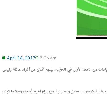
April 16, 2017
3:26 am
دات من الخط الأول في الحزب، بينهم اثنان من أفراد عائلة رئيس
ي برئاسة كوسرت رسول وعضوية هيرو إبراهيم أحمد، وملا بختيار،