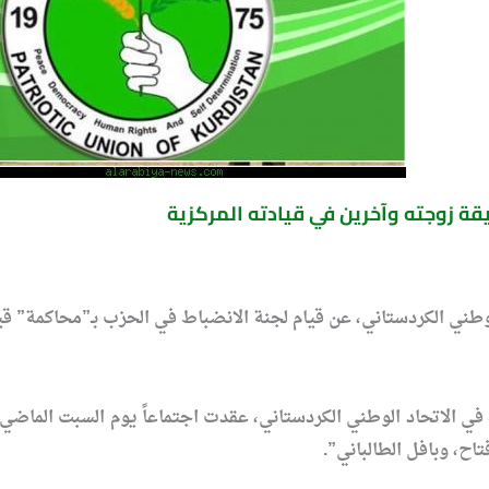
قة زوجته وآخرين في قيادته المركزية
ني الكردستاني، عن قيام لجنة الانضباط في الحزب بـ”محاكمة” قيا
في الاتحاد الوطني الكردستاني، عقدت اجتماعاً يوم السبت الماض
اح، وبافل الطالباني”.