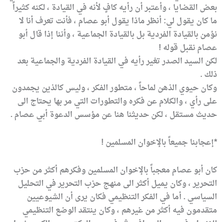
بعض القضايا ، وأعتبر أن رأيه كافٍ لأنه في القيادة ، لكنه كثيراً
ما كان يقول لي: أنظر ماذا يقول أبو عصام ، فأنت تعرف أنا لا
نؤمن بالقيادة الفردية بل بالقيادة الجماعية ، وأننا إذا قال أبو
عصام نقبل قوله !
لكن السيد الصدر تغير رأيه في القيادة الفردية والجماعية بعد
ذلك .
وكان حيوي الذهن لماحاً ، متطور الفكر ، وليس كالذين يجمدون
على رأي ، والكلام عن فكره والتطورات التي مر بها يحتاج الى
حديث مستقل ، لكن حديثنا هنا عن مؤسس الدعوة أبي عصام .
*إعجابنا جميعاً بالإخوان المسلمين !
كان أبو عصام معجباً بالإخوان المسلمين وفكرهم أكثر من حزب
التحرير ، وكان يميل أكثر الى منهج حزب التحرير في التحليل
السياسي . أما في الفكر التنظيمي فكان يرى أن الشيوعيين
متقدمون فيه أكثر من غيرهم ، وكان ينتقد الوضع التنظيمي