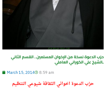
حزب الدعوة نسخة من الإخوان المسلمين ـ القسم الثاني
ـالشيخ علي الكوراني العاملي
March 15, 2014
8:59 am
حزب الدعوة اخواني الثقافة شيوعي التنظيم