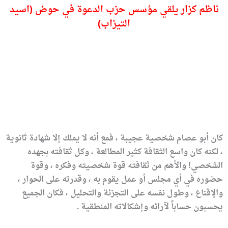
ناظم كزار يلقي مؤسس حزب الدعوة في حوض (اسيد
التيزاب)
كان أبو عصام شخصية عجيبة ، فمع أنه لا يملك إلا شهادة ثانوية
، لكنه كان واسع الثقافة كثير المطالعة ، وكل ثقافته بجهده
الشخصي! والأهم من ثقافته قوة شخصيته وفكره ، وقوة
حضوره في أي مجلس أو عمل يقوم به ، وقدرته على الحوار ،
والإقناع ، وطول نفسه على التجزئة والتحليل ، فكان الجميع
يحسبون حساباً لآرائه وإشكالاته المنطقية .