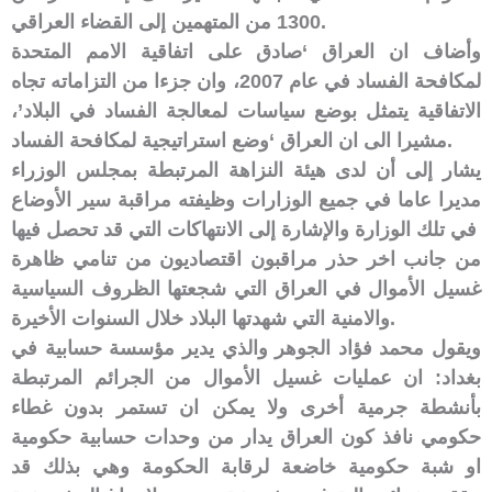
1300 من المتهمين إلى القضاء العراقي.
وأضاف ان العراق ‘صادق على اتفاقية الامم المتحدة
لمكافحة الفساد في عام 2007، وان جزءا من التزاماته تجاه
الاتفاقية يتمثل بوضع سياسات لمعالجة الفساد في البلاد’،
مشيرا الى ان العراق ‘وضع استراتيجية لمكافحة الفساد.
يشار إلى أن لدى هيئة النزاهة المرتبطة بمجلس الوزراء
مديرا عاما في جميع الوزارات وظيفته مراقبة سير الأوضاع
في تلك الوزارة والإشارة إلى الانتهاكات التي قد تحصل فيها
من جانب اخر حذر مراقبون اقتصاديون من تنامي ظاهرة
غسيل الأموال في العراق التي شجعتها الظروف السياسية
والامنية التي شهدتها البلاد خلال السنوات الأخيرة.
ويقول محمد فؤاد الجوهر والذي يدير مؤسسة حسابية في
بغداد: ان عمليات غسيل الأموال من الجرائم المرتبطة
بأنشطة جرمية أخرى ولا يمكن ان تستمر بدون غطاء
حكومي نافذ كون العراق يدار من وحدات حسابية حكومية
او شبة حكومية خاضعة لرقابة الحكومة وهي بذلك قد