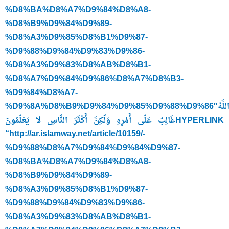
%D8%BA%D8%A7%D9%84%D8%A8-
%D8%B9%D9%84%D9%89-
%D8%A3%D9%85%D8%B1%D9%87-
%D9%88%D9%84%D9%83%D9%86-
%D8%A3%D9%83%D8%AB%D8%B1-
%D8%A7%D9%84%D9%86%D8%A7%D8%B3-
%D9%84%D8%A7-
%D9%8A%D8%B9%D9%84%D9%85%D9%88%D9%86″وَاللَّهُ
غَالِبٌ عَلَى أَمْرِهِ وَلَكِنَّ أَكْثَرَ النَّاسِ لا يَعْلَمُونَHYPERLINK
“http://ar.islamway.net/article/10159/-
%D9%88%D8%A7%D9%84%D9%84%D9%87-
%D8%BA%D8%A7%D9%84%D8%A8-
%D8%B9%D9%84%D9%89-
%D8%A3%D9%85%D8%B1%D9%87-
%D9%88%D9%84%D9%83%D9%86-
%D8%A3%D9%83%D8%AB%D8%B1-