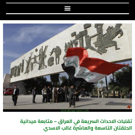
تقلبات الاحداث السريعة في العراق – متابعة ميدانية
الحلقتان التاسعة والعاشرة غالب الاسدي