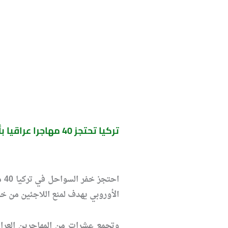
تركيا تحتجز 40 مهاجرا عراقيا بأمر اوربي
اح
الأوروبي يهدف لمنع اللاجئين من خو
وتجمع عشرات من المهاجرين العراق