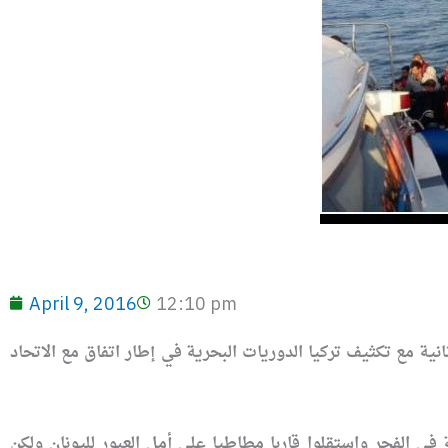
April 9, 2016
12:10 pm
رة ليسبوس اليونانية مع تكثيف تركيا الدوريات البحرية في إطار اتفاق مع الاتحاد
 الفجر واستقلوا قاربا مطاطيا على أمل العبور لليونان ولكن