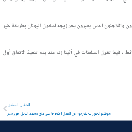
جرون واللاجئون الذين يعبرون بحر إيجه لدخول اليونان بطريقة غير
 فيما تقول السلطات في أثينا إنه منذ بدء تنفيذ الاتفاق أول
Prev
المقال السابق
موظفو الجوازات يضربون عن العمل احتجاجا على منح محمد الديني جواز سفر