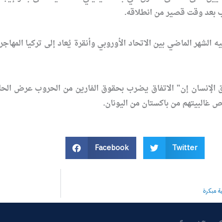
بعد وقت قصير من انطلاقه.
 الشهر الماضي بين الاتحاد الأوروبي وأنقرة يُعاد إلى تركيا المها
إنسان إن” الاتفاق يضرب بحقوق الفارين من الحروب عرض الحائط ،
Facebook
Twitter
ية مبكرة
F
T