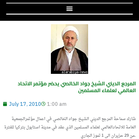
المرجع الديني الشيخ جواد الخالصي يحضر مؤتمر الاتحاد
العالمي لعلماء المسلمين
July 17, 2010
1:00 am
شارك سماحة المرجع الديني الشيخ جواد الخالصي في اعمال مؤتمرالجمعية
العامة للاتحادالعالمي لعلماء المسلمين الذي عقد في مدينة استابول بتركيا للفترة
من 29 حزيران الى 1 تموز الجاري.