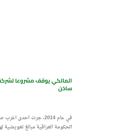
ساخن
في عام 2014، جرت احدى
الحكومة العراقية مبالغ تعويضية لها