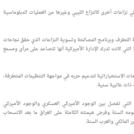
 نزاعات أخرى كالنزاع الليبي وغيرها من العمليات الدبلوماسية
حة التطرف وبرنامج المصالحة وتسوية النزاعات الذي حقق نجاحات
لتي كانت تدرك الإدارة الأميركية أنها تتصاعد على مرأى ومسمع
ات الاستخباراتية لتدعيم حربه في مواجهة التنظيمات المتطرفة،
ذات غالبية سنية.
 التي تفصل بين الوجود الأميركي العسكري والوجود الأميركي
صومه السنة وفرض هيمنته الكاملة على العراق ما بعد الانسحاب
المالكي والعرب السنة.