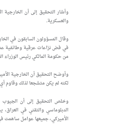
وأشار التحقيق إلى أن الخارجية ال
والعسكرية.
وقال المسؤولون السابقون في الخار
في فض نزاعات عرقية وطائفية عدة، 
من حكومة المالكي رئيس الوزراء الع
وأوضح التحقيق أن الخارجية الأمير
لكنه لم يكن متشجعا لذلك وقاوم أ
وخلص التحقيق إلى أن الجيوب الا
الدبلوماسي والتقني في العراق، ي
الأميركي، جميعها عوامل ساهمت في