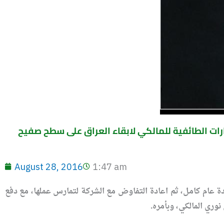
مليون دولار واشنطن عززت المسارات الطائفية للمالكي لابقاء العراق على سطح صفيح
August 28, 2016
1:47 am
لمدة عام كامل، ثم اعادة التفاوض مع الشركة لتمارس عملها، مع دفع
وري المالكي، وبأمره.