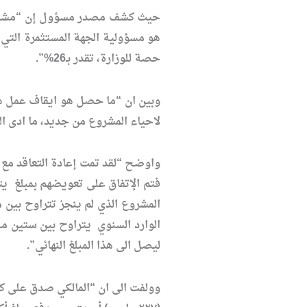
حيث كشف مصدر مسؤول إن “مشروع ن
حصة للوزارة، تقدر بـ26%”.
وبين ان “ما حصل هو ايقاف عمل هذه
لاحياء المشروع من جديد، ما ادى ا
واوضح “لقد تمت إعادة التعاقد مع 
المشروع الذي لم ينجز تتراوح بين
ليصل الى هذا المبلغ النهائي”.