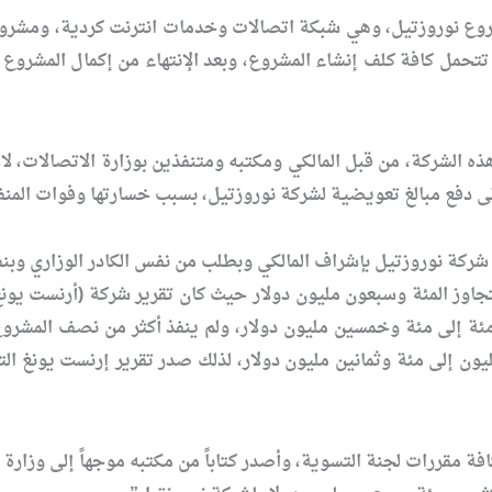
وروزتيل، وهي شبكة اتصالات وخدمات انترنت كردية، ومشروع إس
 الشركة، من قبل المالكي ومكتبه ومتنفذين بوزارة الاتصالات، لا
لى دفع مبالغ تعويضية لشركة نوروزتيل، بسبب خسارتها وفوات المنف
شركة نوروزتيل بإشراف المالكي وبطلب من نفس الكادر الوزاري وب
 مئة إلى مئة وخمسين مليون دولار، ولم ينفذ أكثر من نصف المشر