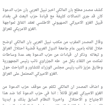
كشف مصدر مطلع بان المالكي اخبر نبيل العربي بان حزب الدعوة
كان قد جرى اتصالات كثيفة مع قيادة حزب البعث في بغداد
قبيل الغزو الاميركي الصهيوني الاطلسي لعقد اتفاق لمواجهة
.
الغزو الامريكي للعراق
وقال المصدر المقرب من مكتب نبيل العربي بان المالكي اوضح
خلال لقائه بامين عام جامعة الدول العربية قضية احتلال العراق
و تبعاته وذكر ان
قيادات من حزب الدعوة بعد عدة وساطات
تمكنت من اللقاء بكل من طه الجزراوي نائب رئيس الجمهورية
وطارق عزيز نائب رئيس مجلس الوزراء للتشاور و التباحث حول
.
الغزو الاميركي المحتمل على العراق
و اضاف المصدر ان المالكي تكلم عن موقف حزب الدعوة من
الغزو الاميركي للعراق قائلاً : اننا في حزب الدعوة كنا ضد هذا
الاجتياح و الاحتلال واخبرنا النظام السابق بذلك و ابدينا