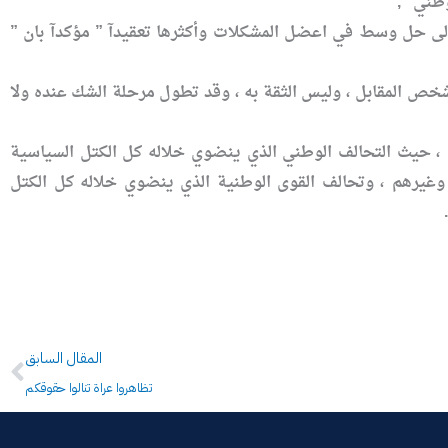
طني “,
ل الى حل وسط في اعضل المشكلات وأكثرها تعقيدآ ” مؤكدآ بان ”
لشخص المقابل ، وليس الثقة به ، وقد تطول مرحلة الشك عنده ولا
 ، حيث التحالف الوطني الذي ينضوي خلاله كل الكتل السياسية
وغيرهم ، وتحالف القوى الوطنية الذي ينضوي خلاله كل الكتل
Prev
المقال السابق
تظاهروا عراة تنالوا حقوقكم