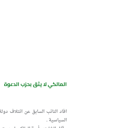
المالكي لا يثق بحزب الدعوة
افاد النائب السابق عن ائتلاف دول
السياسية .