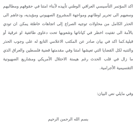
اكد المؤتمر التأسيسي العراقي الوطني تأييده لأبناء امتنا في حقوقهم ومطالبهم
وسعيهم الى تحرير اوطانهم ومواجهة المشروع الصهيوني ومؤيديه، ودعاهم الى
الحذر الكامل من محاولات توجيه الصراع إلى اتجاهات خاطئة يمكن ان تودي
بالأمة الى تفتيت اخطر في كياناتها وشعوبها تحت دعاوى طائفية او عرقية أو
قبلية.كما اكد في بيان صادر عن المكتب الاعلامي التابع له على وجوب الحذر
والتنبه لكل القضايا التي تعيشها امتنا وفي مقدمتها قضية فلسطين والعراق الذي
ما زال في قلب الحدث رغم هيمنة الاحتلال الأمريكي ومشاريع الصهيونية
التقسيمية الأجرامية.
وفي مايلي نص البيان:
بسم الله الرحمن الرحيم