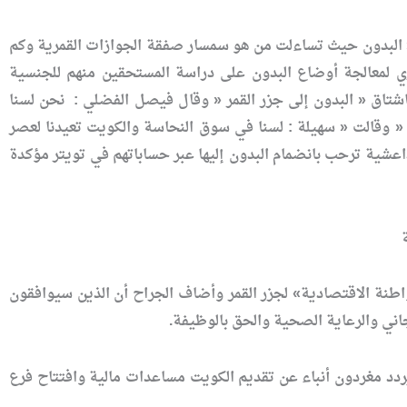
 « البدون حيث تساءلت من هو سمسار صفقة الجوازات القمرية وكم
كزي لمعالجة أوضاع البدون على دراسة المستحقين منهم للجنسية
تاق « البدون إلى جزر القمر « وقال فيصل الفضلي : نحن لسنا
 « وقالت « سهيلة : لسنا في سوق النحاسة والكويت تعيدنا لعصر
اعشية ترحب بانضمام البدون إليها عبر حساباتهم في تويتر مؤكدة
طنة الاقتصادية» لجزر القمر وأضاف الجراح أن الذين سيوافقون
اني والرعاية الصحية والحق بالوظيفة.
يردد مغردون أنباء عن تقديم الكويت مساعدات مالية وافتتاح فرع