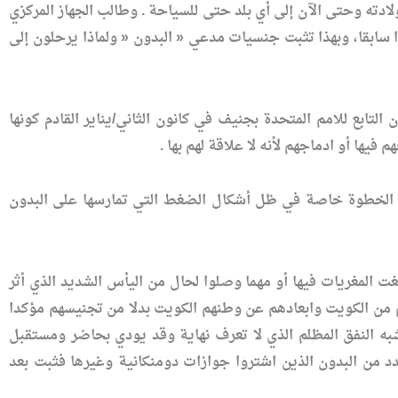
ولادته وحتى الآن إلى أي بلد حتى للسياحة . وطالب الجهاز المركزي
ا سابقا، وبهذا تثبت جنسيات مدعي « البدون « ولماذا يرحلون إلى
ابع للامم المتحدة بجنيف في كانون الثاني/يناير القادم كونها
يها أو ادماجهم لأنه لا علاقة لهم بها .
لك الخطوة خاصة في ظل أشكال الضغط التي تمارسها على البدون
ت المغريات فيها أو مهما وصلوا لحال من اليأس الشديد الذي أثر
هم من الكويت وابعادهم عن وطنهم الكويت بدلا من تجنيسهم مؤكدا
به النفق المظلم الذي لا تعرف نهاية وقد يودي بحاضر ومستقبل
د من البدون الذين اشتروا جوازات دومنكانية وغيرها فثبت بعد