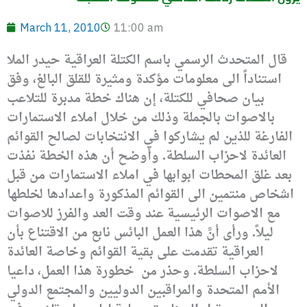
March 11, 2010
11:00 am
قال المتحدث الرسمي باسم الكتلة العراقية حيدر الملا
استناداً الى معلومات مؤكدة ومثيرة للقلق البالغ، وفق
بيان صحافي للكتلة، إن هناك خطة مدبرة للتلاعب
بالاصوات بالجملة وذلك من خلال املاء الاستمارات
الفارغة للذين لم يشاركوا في الانتخابات لصالح القوائم
العائدة لاحزاب السلطة.
وأوضح أن هذه الخطة نفذت
بعد غلق المحطات ابوابها في املاء الاستمارات من قبل
اشخاص منتمين الى القوائم المذكورة واعدادها لخلطها
مع الاصوات الرئيسية عند وقت العد والفرز للاصوات
ليلاً.
ورأى أنَّ هذا العمل البائس نابع من الاقتناع بأن
العراقية تقدمت على بقية القوائم وخاصة العائدة
لاحزاب السلطة.
وحذر من
خطورة هذا العمل، داعيا
الأمم المتحدة والمراقبين الدوليين والمجتمع الدولي