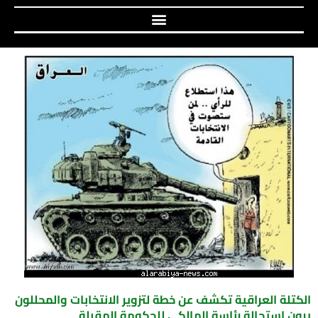
الكتلة العراقية تكشف عن خطة لتزوير الانتخابات والمحللون
يرون استحالة رئاسة المالكي للحكومة المقبلة