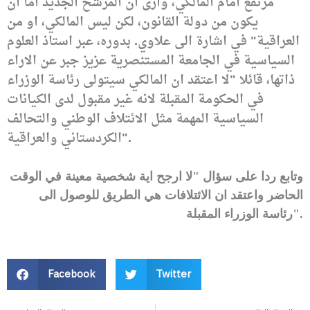
مرتفع امام المالكي، وارى ان المرشح الجديد اما ان
يكون من دولة القانون، لكن ليس المالكي، او من
العراقية" في اشارة الى علاوي.
بدوره، عبر استاذ العلوم
السياسية في الجامعة المستنصرية عزيز جبر عن الاراء
ذاتها، قائلا "لا اعتقد ان المالكي سيتولى رئاسة الوزراء
في الحكومة المقبلة لانه غير مقبول لدى الكيانات
السياسية المهمة مثل الائتلاف الوطني والتحالف
الكردستاني والعراقية".
وتابع ردا على سؤال "لا ارجح اية شخصية معينة في الوقت
الحاضر واعتقد ان الائتلافات هي الطريق للوصول الى
رئاسة الوزراء المقبلة".
Facebook
Twitter