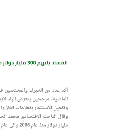
الفساد يلتهم 300 مليار دولار من عام 2006 الى عام 2014
الماضية، مرجحين بتعرض البلد لاز
وتفعيل الاستثمار بقطاعات الغاز وا
مليار دولار منذ عام 2006 والى عام 2014”.