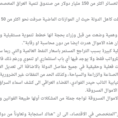
وا
ان هذه الاموال هدرت ايضا من دون محاسبة او رقابة”.
الية كبيرة بسبب التراجع المستمر باسعار النفط العالمية والتي 
 فعلية وحقيقية في جميع مفاصل الدولة بالاضافة الى تعديل ال
لصناعة والزراعة والسياحة، وكذلك الحد من النفقات غير الضرورية، ل
يابية النائب حيدر الفوادي، القضاء العراقي الى كشف اسماء السراق
الاموال المسروقة.
لاموال المسروقة تواجه جملة من المشكلات أولها طبيعة القوانين و
المتخصص في الاقتصاد، الى ان “هناك استجابة وتعاوناً من دولتي 