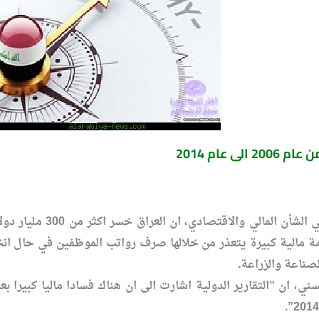
أكّد عدد من الخبراء 
مة مالية كبيرة يتعذر من خلالها صرف رواتب الموظفين في حال انخ
لصناعة والزراعة.