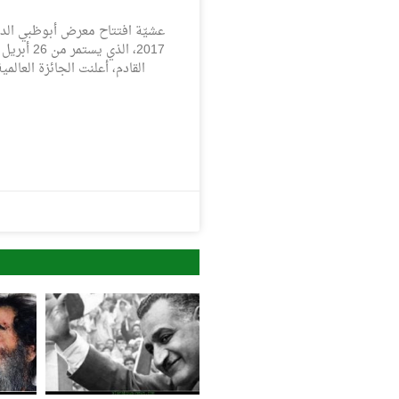
عشيّة افتتاح معرض أبوظبي الدو
القادم، أعلنت الجائزة العالمية