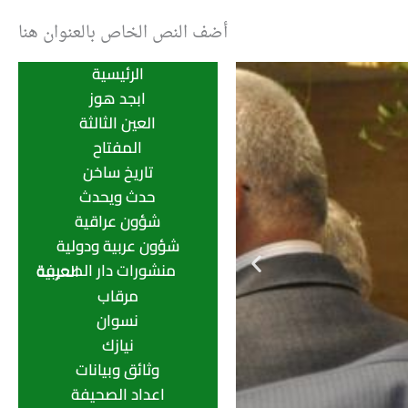
أضف النص الخاص بالعنوان هنا
الرئيسية
ابجد هوز
العين الثالثة
المفتاح
تاريخ ساخن
حدث ويحدث
شؤون عراقية
شؤون عربية ودولية
منشورات دار الصحيفة العربية
مرقاب
نسوان
نيازك
وثائق وبيانات
اعداد الصحيفة