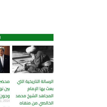
و
الرسالة التاريخية التي
محضر 
بعث بها الإمام
بين نو
المجاهد الشيخ محمد
وجون 
11, 2014
الخالصي من منفاه