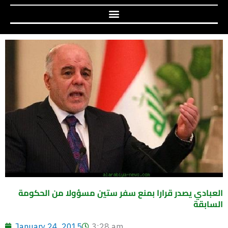
العبادي يصدر قرارا بمنع سفر ستين مسؤولا من الحكومة
السابقة
January 24, 2015
3:28 am