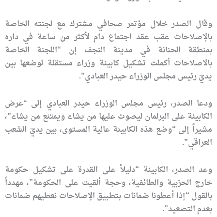
وقال الصدر خلال مؤتمر صحافي مشترك مع لجنته الخاصة
بالإصلاحات عقب عقد اجتماع دام لأكثر من ساعة في داره
بمنطقة الحنانة في مدينة النجف إن “اللجنة الخاصة
بالاصلاحات أكملت تشكيل كابينة وزراء مستقلة لوضعها بين
يديّ رئيس مجلس الوزراء حيدر العبادي”.
ودعا الصدر، رئيس مجلس الوزراء حيدر العبادي إلى “عرض
الكابينة على البرلمان ليصوت عليها من يشاء ويمتنع من يشاء”،
مشيراً إلى “وضع هذه الكابينة عالية المستوى، بين يديّ الشعب
العراقي”.
وعد الصدر، الكابينة “دليلاً على القدرة على تشكيل حكومة
خارج الحزبية والطائفية، وحجة ألقيت على الحكومة”، مهدداً
بالقول “إذا أعطونا ضمانات بتطبيق الإصلاحات نعطيهم ضمانات
بعدم التصعيد”.