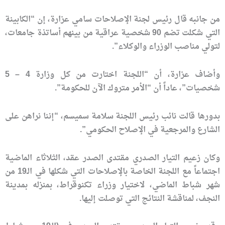
من جانبه قال رئيس لجنة الإصلاحات سامي عزارة، إن “الكابينة
التي شكلت تضم 90 شخصية عراقية من بينهم أساتذة جامعات،
لتولي مناصب الوزراء والوكلاء”.
وأضاف عزارة، أن “اللجنة اختارت من كل وزارة 4 – 5
شخصيات”، عاداً أن “الأمر متروك الآن للحكومة”.
بدورها قالت نائب رئيس اللجنة سلامة سميسم، “إننا نراهن على
الشارع والمرجعية في الإصلاح الحكومي”.
وكان زعيم التيار الصدري مقتدى الصدر عقد، الثلاثاء الماضية
اجتماعاً مع اللجنة الخاصة بالإصلاحات التي شكلها في الـ19 من
شهر شباط الماضي، لاختيار وزراء تكنوقراط، بمنزله بمدينة
النجف، لمناقشة النتائج التي توصلت إليها.