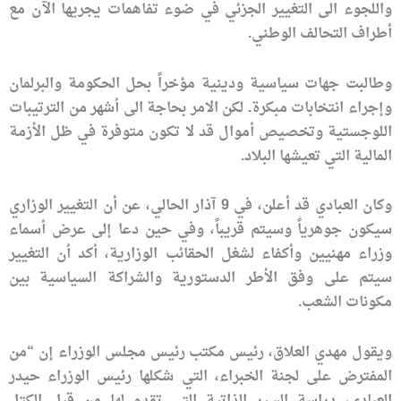
واللجوء الى التغيير الجزئي في ضوء تفاهمات يجريها الآن مع
أطراف التحالف الوطني.
وطالبت جهات سياسية ودينية مؤخراً بحل الحكومة والبرلمان
وإجراء انتخابات مبكرة. لكن الامر بحاجة الى أشهر من الترتيبات
اللوجستية وتخصيص أموال قد لا تكون متوفرة في ظل الأزمة
المالية التي تعيشها البلاد.
وكان العبادي قد أعلن، في 9 آذار الحالي، عن أن التغيير الوزاري
سيكون جوهرياً وسيتم قريباً، وفي حين دعا إلى عرض أسماء
وزراء مهنيين وأكفاء لشغل الحقائب الوزارية، أكد أن التغيير
سيتم على وفق الأطر الدستورية والشراكة السياسية بين
مكونات الشعب.
ويقول مهدي العلاق، رئيس مكتب رئيس مجلس الوزراء إن “من
المفترض على لجنة الخبراء، التي شكلها رئيس الوزراء حيدر