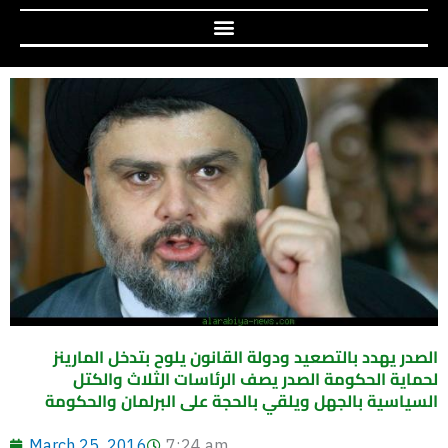
الصدر يهدد بالتصعيد ودولة القانون يلوح بتدخل المارينز
لحماية الحكومة الصدر يصف الرئاسات الثلاث والكتل
السياسية بالجهل ويلقي بالحجة على البرلمان والحكومة
March 25, 2016
7:24 am