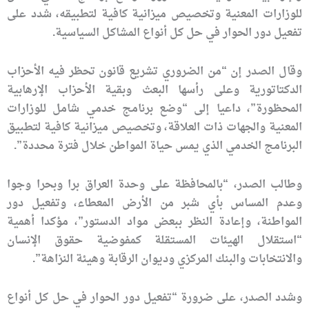
للوزارات المعنية وتخصيص ميزانية كافية لتطبيقه، شدد على
تفعيل دور الحوار في حل كل أنواع المشاكل السياسية.
وقال الصدر إن “من الضروري تشريع قانون تحظر فيه الأحزاب
الدكتاتورية وعلى رأسها البعث وبقية الأحزاب الإرهابية
المحظورة”، داعيا إلى “وضع برنامج خدمي شامل للوزارات
المعنية والجهات ذات العلاقة، وتخصيص ميزانية كافية لتطبيق
البرنامج الخدمي الذي يمس حياة المواطن خلال فترة محددة”.
وطالب الصدر، “بالمحافظة على وحدة العراق برا وبحرا وجوا
وعدم المساس بأي شبر من الأرض المعطاء، وتفعيل دور
المواطنة، وإعادة النظر ببعض مواد الدستور”، مؤكدا أهمية
“استقلال الهيئات المستقلة كمفوضية حقوق الإنسان
والانتخابات والبنك المركزي وديوان الرقابة وهيئة النزاهة”.
وشدد الصدر، على ضرورة “تفعيل دور الحوار في حل كل أنواع