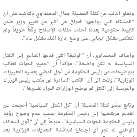
ويعلق النائب عن كتلة الفضيلة جمال المحمداوي بالتأكيد على أن
“المشكلة التي يواجهها العراق هي أكبر من تغيير وزير ضمن
كابينة حكومية بعدما أخذت ملفات الإصلاح وقتاً طويلاً ولم
تنعكس بشكل ايجابي على وضع إدارة البلد بشكل عام”.
وأضاف المحمداوي، أن “الوثيقة التي قدمها العبادي إلى الكتل
السياسية لم تكن واضحة”، مؤكداً أن “جميع الجهات تطالب
بتوضيحات من رئيس الحكومة من أجل المضي بعملية التغييرات
الوزارية”. ولفت الى أن “الكتب الصادرة عن مكتب رئيس الوزراء
والمرسلة إلى الكتل لم توضح الوزارات المراد تغييرها”.
وتابع عضو كتلة الفضيلة أن “كل الكتل السياسية أحجمت عن
تقديم مرشحيها إلى رئيس الحكومة بسبب عدم وضوح رؤية
رئيس الحكومة للجهات السياسية”، منوهاً إلى أن “قوى التحالف
الوطني لم تجرِ أي اجتماع لمناقشة التعديلات الوزارية بعد