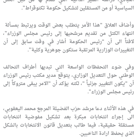
العبادي، دراسة السير الذاتية التي تقدم لها من قبل الكتل
السياسية أو من المستقلين لتشكيل حكومة تكنوقراط”.
وأضاف العلاق “هذا الأمر يتطلب بعض الوقت ويرتبط بمسألة
انتهاء الكتل من تقديم مرشحيها إلى رئيس مجلس الوزراء”،
لافتاً الى أن “رئيس الحكومة أشار في وقت سابق إلى أن
التغييرات الوزارية المرتقبة ستكون جوهرية وكلية”.
وفي ضوء التحفظات الواسعة التي تبديها أطراف التحالف
الوطني حول التعديل الوزاري، يتوقع مدير مكتب رئيس الوزراء
أن “يكون التغيير جزئياً “، لكنه يؤكد أن “الامر يبقى متروكاً إلى
رئيس مجلس الوزراء”.
في هذه الأثناء دعا مرشد حزب الفضيلة المرجع محمد اليعقوبي،
الى إجراء انتخابات مبكرة بعد تشكيل مفوضية انتخابات
مستقلة حقيقية، فيما طالب بتعديل قانون الانتخابات بالشكل
الذي يحفظ ارادة الناخبين.