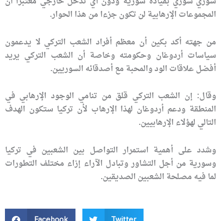
سوري سوري بقيادة سورية ودون أي تدخل خارجي معتبرا أن
المجموعات الإرهابية لن تكون جزءا من هذا الحوار.
من جهته أكد بكين أن معظم أفراد الشعب التركي لا يدعمون
سياسات أردوغان وحكومته وخاصة أن الشعب التركي يريد
أفضل علاقات الود والمحبة مع أصدقائه السوريين.
وقال: إن الشعب التركي قلق من تنامي الوجود الإرهابي في
المنطقة ودعم أردوغان لهذا الإرهاب لأن تركيا ستكون الهدف
التالي لهؤلاء الإرهابيين.
وشدد على أهمية استمرار التواصل بين الشعبين في تركيا
وسورية من أجل التشاور وتبادل الآراء إزاء مختلف التطورات
لما فيه مصلحة الشعبين الصديقين.
Facebook
Twitter