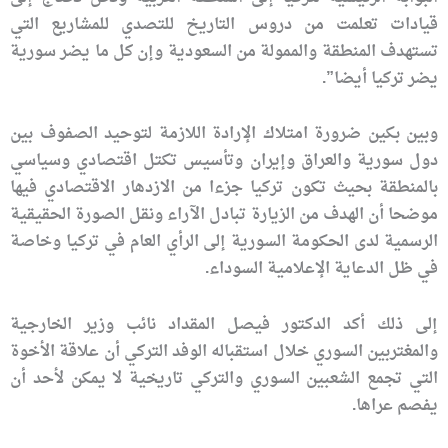
قيادات تعلمت من دروس التاريخ للتصدي للمشاريع التي
تستهدف المنطقة والممولة من السعودية وإن كل ما يضر سورية
يضر تركيا أيضا”.
وبين بكين ضرورة امتلاك الإرادة اللازمة لتوحيد الصفوف بين
دول سورية والعراق وإيران وتأسيس تكتل اقتصادي وسياسي
بالمنطقة بحيث تكون تركيا جزءا من الازدهار الاقتصادي فيها
موضحا أن الهدف من الزيارة تبادل الآراء ونقل الصورة الحقيقية
الرسمية لدى الحكومة السورية إلى الرأي العام في تركيا وخاصة
في ظل الدعاية الإعلامية السوداء.
إلى ذلك أكد الدكتور فيصل المقداد نائب وزير الخارجية
والمغتربين السوري خلال استقباله الوفد التركي أن علاقة الأخوة
التي تجمع الشعبين السوري والتركي تاريخية لا يمكن لأحد أن
يفصم عراها.