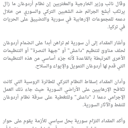
وقال نائب وزير الخارجية والمغتربين إن نظام أردوغان ما زال
يرتكب أبشع الجرائم ضد الشعبين التركي والسوري من خلال
دعمه للمجموعات الإرهابية في سورية والتضييق على الحريات
في تركيا.
وأشار المقداد إلى أن سورية لم تراهن أبدا على انضمام أردوغان
لحلف مناوئ لتنظيم “داعش” أو “جبهة النصرة” أو التنظيمات
الأخرى المرتبطة بالقاعدة لأنه جزء أساسي من هذه التنظيمات
التي قدم لها أردوغان التمويل والإيواء والسلاح.
وأدان المقداد إسقاط النظام التركي للطائرة الروسية التي كانت
تكافح الإرهابيين على الأراضي السورية حيث جاء ذلك العمل
الإجرامي دعما لـ “داعش” وللتغطية على سرقة نظام أردوغان
للنفط والآثار السورية.
وأكد المقداد التزام سورية بحل سياسي للأزمة يقوم على حوار