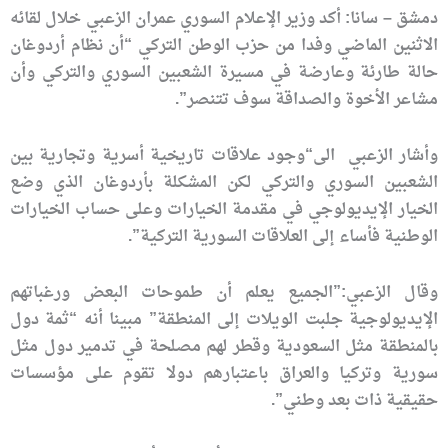
دمشق – سانا: أكد وزير الإعلام السوري عمران الزعبي خلال لقائه
الاثنين الماضي وفدا من حزب الوطن التركي “أن نظام أردوغان
حالة طارئة وعارضة في مسيرة الشعبين السوري والتركي وأن
مشاعر الأخوة والصداقة سوف تتنصر”.
وأشار الزعبي الى“وجود علاقات تاريخية أسرية وتجارية بين
الشعبين السوري والتركي لكن المشكلة بأردوغان الذي وضع
الخيار الإيديولوجي في مقدمة الخيارات وعلى حساب الخيارات
الوطنية فأساء إلى العلاقات السورية التركية”.
وقال الزعبي:”الجميع يعلم أن طموحات البعض ورغباتهم
الإيديولوجية جلبت الويلات إلى المنطقة” مبينا أنه “ثمة دول
بالمنطقة مثل السعودية وقطر لهم مصلحة في تدمير دول مثل
سورية وتركيا والعراق باعتبارهم دولا تقوم على مؤسسات
حقيقية ذات بعد وطني”.