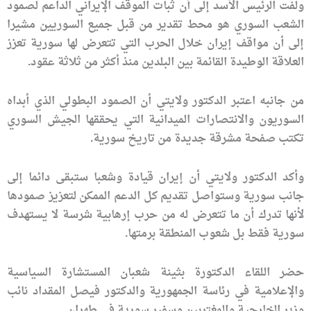
ولفت الرئيس الأسد إلى أن ثبات الموقف الإيراني الداعم لصمود
الشعب السوري هو محط تقدير من قبل جميع السوريين مشيرا
إلى أن مواقف إيران خلال الحرب التي تتعرض لها سورية تعزز
العلاقة الوطيدة القائمة بين البلدين منذ أكثر من ثلاثة عقود.
من جانبه اعتبر الدكتور ولايتي أن الصمود البطولي الذي أبداه
السوريون والانتصارات الميدانية التي يحققها الجيش السوري
تكتب صفحة مشرقة جديدة من تاريخ سورية.
وأكد الدكتور ولايتي أن إيران قيادة وشعبا ستبقى دائما إلى
جانب سورية وستواصل تقديم كل الدعم الممكن لتعزيز صمودها
لأنها تدرك أن ما تتعرض له من حرب إرهابية شرسة لا يستهدف
سورية فقط بل شعوب المنطقة برمتها.
حضر اللقاء الدكتورة بثينة شعبان المستشارة السياسية
والإعلامية في رئاسة الجمهورية والدكتور فيصل المقداد نائب
وزير الخارجية والمغتربين وسفير سورية في طهران.