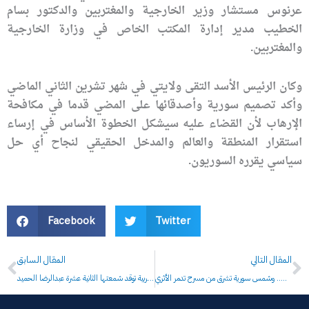
عرنوس مستشار وزير الخارجية والمغتربين والدكتور بسام
الخطيب مدير إدارة المكتب الخاص في وزارة الخارجية
والمغتربين.
وكان الرئيس الأسد التقى ولايتي في شهر تشرين الثاني الماضي
وأكد تصميم سورية وأصدقائها على المضي قدما في مكافحة
الإرهاب لأن القضاء عليه سيشكل الخطوة الأساس في إرساء
استقرار المنطقة والعالم والمدخل الحقيقي لنجاح أي حل
سياسي يقرره السوريون.
Facebook
Twitter
Prev
N
المقال التالي
المقال السابق
الحضارة السورية تنتصر على الإرهاب.. وشمس سورية تشرق من مسرح تدمر الأثري
الصحيفة العربية توقد شمعتها الثانية عشرة عبدالرضا الحميد