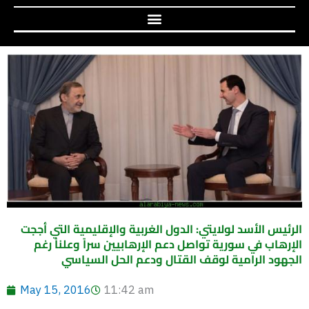
الرئيس الأسد لولايتي: الدول الغربية والإقليمية التي أججت
الإرهاب في سورية تواصل دعم الإرهابيين سراً وعلناً رغم
الجهود الرامية لوقف القتال ودعم الحل السياسي
May 15, 2016
11:42 am