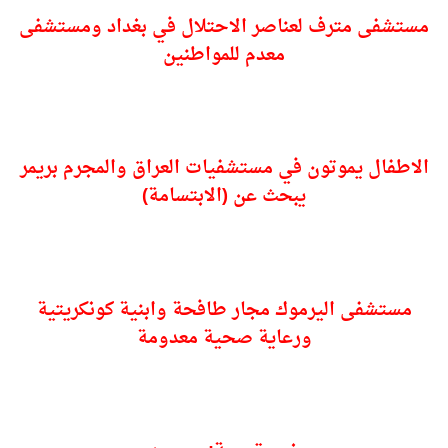
مستشفى مترف لعناصر الاحتلال في بغداد ومستشفى
معدم للمواطنين
الاطفال يموتون في مستشفيات العراق والمجرم بريمر
يبحث عن (الابتسامة)
مستشفى اليرموك مجار طافحة وابنية كونكريتية
ورعاية صحية معدومة