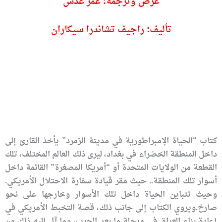
عرض وترجمة: عمر عدس
تأليف: راجيف تشاندرا سيكاران
كتاب “الحياة الإمبراطورية في مدينة الزمرد” يأخذ القارئ إلى
داخل المنطقة الخضراء في بغداد، ليرى ذلك العالم المختلف، تلك
القطعة من الولايات المتحدة أو “أمريكا المصغرة” القائمة داخل
أسوار تلك المنطقة.. حيث مقر قيادة سفارة الاحتلال الأمريكي.
وحيث تتباين الحياة داخل تلك الأسوار وخارجها على نحو
صارخ.ويروي الكتاب إلى جانب ذلك، قصة التخبط الأمريكي في
إعادة بناء العراق في مرحلة ما بعد الحرب، وما آل إليه ذلك من