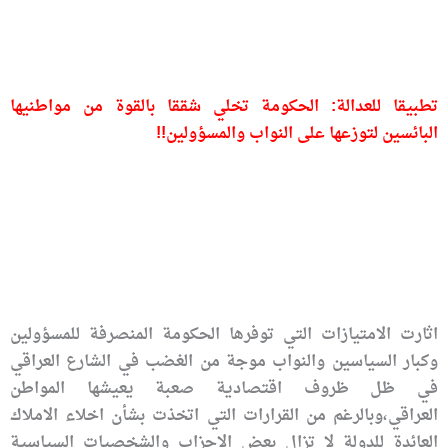
تطبيقا للعدالة: الحكومة تخلي شققا بالقوة من مواطنيها
البائسين لتوزعها على النواب والمسؤولين!!
اثارت الامتيازات التي توفرها الحكومة المنصرفة للمسؤولين
وكبار السياسين والنواب موجة من الغضب في الشارع العراقي
في ظل ظروف اقتصادية صعبة يعيشها المواطن
العراقي،وبالرغم من القرارات التي اتخذت بشأن اخلاء الاملاك
العائدة للدولة لا تزال بعض الاحزاب والشخصيات السياسية