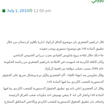
بارازاني
July 1, 2010
12:00 pm
قال ابراهيم الجعفري بان موضوع الحاق كركوك اداريا باقليم كردستان من خلال
تطبيق المادة 140 هو موضوع دستوري ويجب تنفيذه
جاء ذلك خلال لقاءه بروج شاويس القيادي بحزب برزاني الخميس الماضي.
وكان الكتلة الكردية قد اسهمت في الاطاحة بابراهيم الجعفري من رئاسة الحكومة
عام 2006 بسبب تصلب موقفه من قضية كركوك
وقال شاويس بعد انتهاء اللقاء : أكد الجعفري ولأول مرة وبشكل صريح على الحقوق
الدستورية للشعب الكردي بما فيها المادة 140.
وقال ان الجعفري اعلن بانه مع تطبيق الحقوق الدستورية للشعب الكردي بما فيها
المادة 140 واشار الى انه لا ينبغي تهميش احد مكونات شعب العراق الرئيسة.
واضاف بان تطبيق الحقوق الدستورية للشعب الكردي وبالاخص المناطق المتنازع