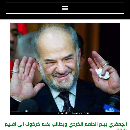
الجعفري يبلع الطعم الكردي ويطالب بضم كركوك الى اقليم