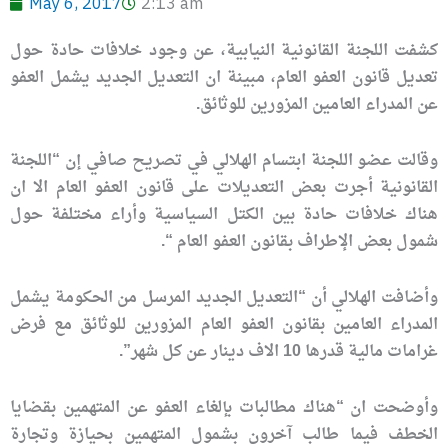
May 6, 2017
2:13 am
كشفت اللجنة القانونية النيابية، عن وجود خلافات حادة حول
تعديل قانون العفو العام، مبينة ان التعديل الجديد يشمل العفو
عن المدراء العامين المزورين للوثائق.
وقالت عضو اللجنة ابتسام الهلالي في تصريح صافي إن “اللجنة
القانونية أجرت بعض التعديلات على قانون العفو العام الا ان
هناك خلافات حادة بين الكتل السياسية وأراء مختلفة حول
شمول بعض الإطراف بقانون العفو العام “.
وأضافت الهلالي أن “التعديل الجديد المرسل من الحكومة يشمل
المدراء العامين بقانون العفو العام المزورين للوثائق مع فرض
غرامات مالية قدرها 10 الاف دينار عن كل شهر”.
وأوضحت ان “هناك مطالبات بإلغاء العفو عن المتهمين بقضايا
الخطف فيما طالب آخرون بشمول المتهمين بحيازة وتجارة