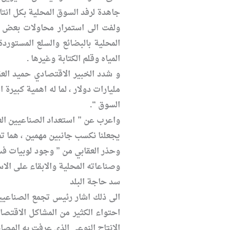
جاهدة لرفد السوق المحلية بكل انت
ولفت الى استمرار محاولات بعض ال
المحلية بالبضائع والسلع المستورد
المياه وقلم الكتابة وغيرها .
مليارات دولار ، لما له اهمية كبيرة
السوق “.
واعرب عن ” استعداد الصناعيين الع
يجعلنا نكسب جانبين مهمين ، هما تف
وحذر العقابي من ” وجود لوبيات فس
وصناعاته المحلية والابقاء على الاست
سد حاجة البلد
الى ذلك اشار رئيس تجمع الصناعيين
احتواء الكثير من المشاكل الاقتص
الانتاج النوعي الذي عرفت به المصان