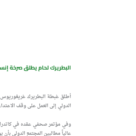
البطريرك لحام يطلق صرخة إنسا
أطلق غبطة البطريرك غريغوريوس ال
الدولي إلى العمل على وقف الاعتدا
وفي مؤتمر صحفي عقده في كاتدرائية
عالياً مطالبين المجتمع الدولي بأن