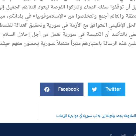
ل أن توقفوا سفك الدماء وتتركوا الفرصة ليعود التناغم الجميل إ
طقة والعالم أجمع وتتخلصوا من «الإسلاموفوبيا» في بلدانكم، مبي
في بالتأكيد أن الكنيسة في سورية تعمل من أجل إحلال السلام ف
لين هذه الرسالة باعتبارهم منبراً متنقلاً لسورية يحملون معهم حيثما
Facebook
Twitter
لمقاومة يجدد وقوفه إلى جانب سورية في مواجهة الإرهاب
F
T