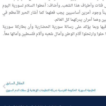
لى فئات وأطياف هذا الشعب, وأضاف: أعطوا السلام لسورية اليوم
ناً وجود أمرين أساسيين يجب فعلهما كما أشار الحبر الأعظم في
يها وبما يؤكد على رسالة سورية الحضارية وأن بطاركة سورية
 حلوا وارتحلوا آلام الوطن وآمال شعبه وآلام فلسطين وآمالها معاً.
Prev
المقال السابق
الخارجية السورية: الحكومة الفرنسية شريكة التنظيمات الإرهابية في سفك الدم السوري