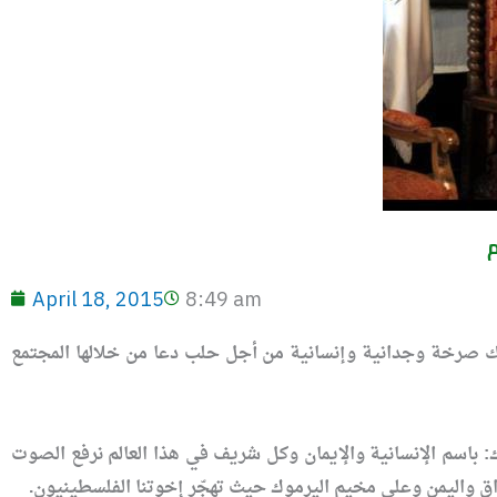
م
April 18, 2015
8:49 am
يك صرخة وجدانية وإنسانية من أجل حلب دعا من خلالها المجتمع
 باسم الإنسانية والإيمان وكل شريف في هذا العالم نرفع الصوت
راق واليمن وعلى مخيم اليرموك حيث تهجّر إخوتنا الفلسطينيون.