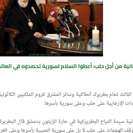
نية من أجل حلب: أعطوا السلام لسورية تحصدوه في العال
ثالث لحام بطريرك أنطاكية وسائر المشرق للروم الملكيين الكاثول
ءات الإرهابية على حلب وعلى سورية بأسرها.
 سيدة النياح البطريركية في حارة الزيتون بدمشق قال البطريرك:
 يوقف الهجمات على حلب لا بل على سورية الحبيبة بأسرها وعلى الع