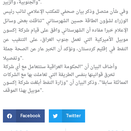
والجنوبية، والزبير”.
وفي شأن متصل وذكر بيان صحفي للمكتب الإعلامي لنائب رئيس
الوزراء لشؤون الطاقة حسين الشهرستاني “تناقلت بعض وسائل
الإعلام خبرا مفاده أن الشهرستاني وافق على قيام شركة إكسون
موبيل الأميركية التي تعمل جنوب العراق، على التنقيب عن
النفط في إقليم كردستان، ونؤكد أن الخبر عار عن الصحة جملة
وتفصيلا”.
وأضاف البيان أن “الحكومة العراقية ستتعامل مع أي شركة
تخرق قوانينها بنفس الطريقة التي تعاملت بها مع الشركات
المماثلة سابقا”. وذكر البيان أن “وزارة النفط أبلغت شركة إكسون
موبيل بهذا الموقف”.
Facebook
Twitter