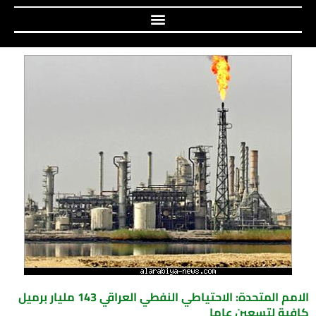
الامم المتحدة: الاحتياطي النفطي العراقي 143 مليار برميل
كافية لتسعين عاما