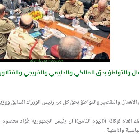
همال والتواطؤ بحق المالكي والدليمي والفريجي والفتلاو
هم الاهمال والتقصير والتواطؤ بحق كل من رئيس الوزراء السابق ووزير
العام لوكالة ((اليوم الثامن)) ان رئيس الجمهورية فؤاد معصوم ق
اسية والامنية .