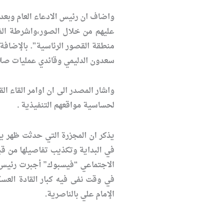
عليهم من خلال الصور،واشرطة الفد
منطقة القصور الرئاسية”. بالإضافة 
سعدون الدليمي وقائدي عمليات صلاح
واشار المصدر الى ان اوامر القاء
لحساسية مواقعهم التنفيذية .
في البداية وتكذيب تفاصيلها من قب
في وقت نفى فيه كبار القادة العسك
الإمام علي بالناصرية.