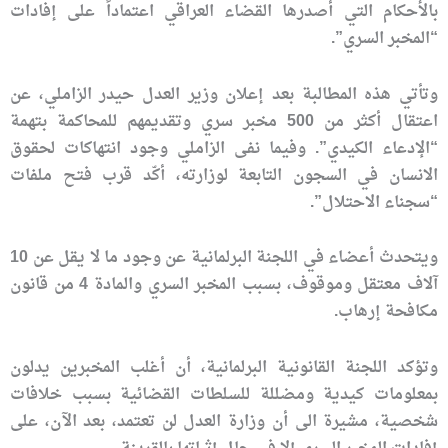
بالأحكام التي أصدرها القضاء العراقي اعتماداً على إفادات
“المخبر السري”.
وتأتي هذه المطالبة بعد إعلان وزير العدل حيدر الزاملي، عن
اعتقال أكثر من 500 مخبر سري وتقديمهم للمحاكمة بتهمة
“الإدعاء الكيدي”. وفيما نفى الزاملي وجود انتهاكات لحقوق
الانسان في السجون التابعة لوزارته، أكّد قرب فتح ملفات
“سجناء الاحتلال”.
ويتحدث أعضاء في اللجنة البرلمانية عن وجود ما لا يقل عن 10
آلاف معتقل وموقوف، بسبب المخبر السري والمادة 4 من قانون
مكافحة إرهاب.
وتؤكد اللجنة القانونية البرلمانية، أن أغلب المخبرين يدلون
بمعلومات كيدية ومضللة للسلطات القضائية بسبب خلافات
شخصية، مشيرة الى أن وزارة العدل لن تعتمد، بعد الآن، على