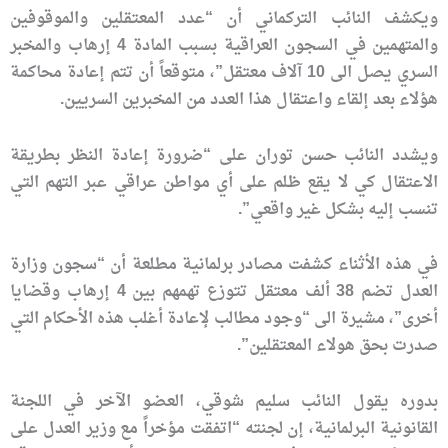
ويكشف النائب التركماني أن “عدد المعتقلين والموقوفين
والمتهمين في السجون العراقية بسبب المادة 4 إرهاب والمخبر
السري يصل الى 10 آلاف معتقل”، متوقعاً أن تتم إعادة محاكمة
هؤلاء بعد إلقاء واعتقال هذا العدد من المخبرين السريين.
ويشدد النائب حسن توران على “ضرورة إعادة النظر بطريقة
الاعتقال كي لا يقع ظلم على أي مواطن عراقي عبر التهم التي
تنسب إليه بشكل غير واقعي”.
في هذه الأثناء كشفت مصادر برلمانية مطلعة أن “سجون وزارة
العدل تضم 38 ألف معتقل تتوزع تهمهم بين 4 إرهاب وقضايا
أخرى”، مشيرة الى “وجود مطالب لإعادة أغلب هذه الأحكام التي
صدرت بحق هولاء المعتقلين”.
بدوره يقول النائب سليم شوقي، العضو الآخر في اللجنة
القانونية البرلمانية، إن لجنته “اتفقت مؤخراً مع وزير العدل على