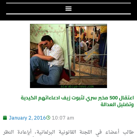
اعتقال 500 مخبر سري لثبوت زيف ادعاءاتهم الكيدية
وتضليل العدالة
January 2, 2016
10:07 am
طالب أعضاء في اللجنة القانونية البرلمانية، أبإعادة النظر