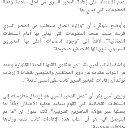
عدم الاعتماد على إفادة المخبر السري من أجل سلامة ودقة
المعلومات التي يدلي بها”.
وأوضح شوقي، أن “وزارة العدل ستطلب من المخبر السري
قرينة تثبت صحة المعلومات التي يدلي بها أمام السلطات
القضائية”، لافتاً الى “وجود ادعاءات، أدلى بها المخبرون
السريون، تبيّن انها كانت غير صحيحة”.
وكشف النائب أمين بكر “عن شكاوى تلقتها اللجنة القانونية وعدد
من النواب مقدمة من ذوي المعتقلين والمتهمين بقضايا 4 إرهاب
تؤكد أن إفادات المخبر السري كانت على أسس كاذبة”.
ويبيّن أمين بكر، أن “عمل المخبر السري هو إيصال معلومات إلى
السلطات القضائية التي تقوم بتنفيذ عملية الاعتقال وفقاً لما
يصلها عبر هؤلاء المخبرين السريين”، لكنه يقول إن “ما تم
التوصل اليه هو أن أغلب هذه الإفادات كانت تقف وراءها
خلافات شخصية”.