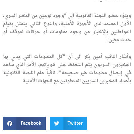
وينوّه عضو اللجنة القانونية الى “وجود نوعين من المخبر السري،
الأول المعتمد لدى الأجهزة الأمنية، والنوع الثاني يتمثل بقيام
المواطنين بالإخبار عن وجود معلومات أو حركات لموقف أو
حدث معين”.
وأشار النائب أمين بكر الى أن “كل المعلومات التي يدلي بها
المخبرون السريون يتم التحفظ على هوياتهم، الأمر الذي ساعد
في إيصال معلومات غير صحيحة”، نافياً علم اللجنة القانونية
بأعداد المخبرين السريين المتعاونين مع الجهات الأمنية.
Facebook
Twitter