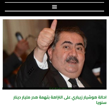
احالة هوشيار زيباري على النزاهة بتهمة هدر مليار دينار
سنويا