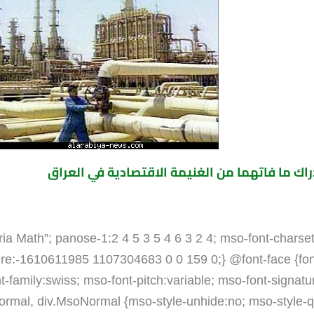
راك ما فاتهما من الغنيمة الاقتصادية في العراق
bria Math”; panose-1:2 4 5 3 5 4 6 3 2 4; mso-font-charse
ure:-1610611985 1107304683 0 0 159 0;} @font-face {font
ont-family:swiss; mso-font-pitch:variable; mso-font-sig
oNormal, div.MsoNormal {mso-style-unhide:no; mso-style-q