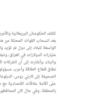
تكثف الحكومتان البريطانية والأم،
بعد انسحاب القوات المحتلة من هنا
مليارات الدولارات في العراق، وتج
والبناء .وأشارت إلى أن الشركات ا
نطاق قطاع الطاقة وأعرب مسؤولون 
الصحيفة إلى كارني روس، الدبلوماس
على اقامة علاقات اقتصادية مع دو
بالمنطقة، وفي حال كان المحافظون