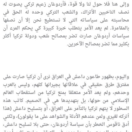
وإلى هنا فلا حول لنا ولا قوة، فأردوغان زعيم تركي يصوت له
نصف الناخبين الأتراك، والشعب التركي وحده له الحق في
محاسبته على سياساته التي لا نستطيع نحن إلا أن نصفها
بالمقامرة. لم يعد الأمر يتطلب خبرة كبيرة كي يحكم المرء أن
سياسات أردوغان صارت تضر بمصالح شعب ودولة تركيا أكثر
بكثير مما تضر بمصالح الآخرين.
واليوم، بظهور طاعون داعش في العراق نرى أن تركيا صارت على
مفترق طرق حقيقي في علاقاتها بجيرانها كلهم، وليس بالعرب
وحدهم، ولم يعد الأمر متعلقا بمنع تركيا من استقطاب العالم
الإسلامي من حولها، بل بتهديدها هي في الصميم. كاتب هذه
السطور لا يتهم تركيا بالتآمر على العراق، أو بتسليح داعش (هذا
أتركه لغيري ولمن عندهم الأدلة والشواهد على ما يقولون)، ولكني
أدق ناقوس الخطر بأن سياسة أردوغان، حتى بلا تسليح داعش،