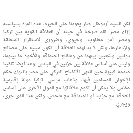
لكن السيد أردوغان صار يعودنا على الحيرة، هذه المرة بسياسته
إزاء مصر. لقد صرخنا في حينه أن العلاقة القوية بين تركيا
ومصر أمر مطلوب، وحيوي، وضروري لاستقرار المنطقة
وازدهارها، ولكن لا بد لهذه العلاقة أن تكون مبنية على مصالح
دولتين وشعبين بينهما من وشائج الصداقة والأخوة ما بينهما،
وليس على أساس علاقة بين حزبين في البلدين. وهنا أيضا تلقينا
صدمة كبيرة حين انتهى الانفتاح التركي على مصر بانتهاء حكم
الإخوان المسلمين فيها، وذهاب مرسي. تركيا دولة إقليمية
عظمى ولا يمكن أن تقوم علاقاتها مع الدول الأخرى على أساس
العلاقة مع حزب، أو الصداقة مع شخص، ولكن هذا الذي جرى،
ويجري.